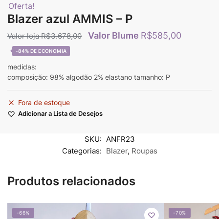
Oferta!
Blazer azul AMMIS – P
R$
585,00
R$
3.678,00
-84%
medidas:
composição: 98% algodão 2% elastano tamanho: P
Fora de estoque
Adicionar a Lista de Desejos
SKU:
ANFR23
Categorias:
Blazer
,
Roupas
Produtos relacionados
-66%
-70%