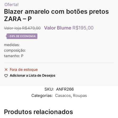
Oferta!
Blazer amarelo com botões pretos
ZARA – P
R$
195,00
R$
479,00
-59%
medidas:
composição:
tamanho: P
Fora de estoque
Adicionar a Lista de Desejos
SKU:
ANFR266
Categorias:
Casacos
,
Roupas
Produtos relacionados