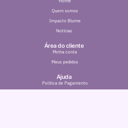
Home
Quem somos
Impacto Blume
Notícias
Área do cliente
Minha conta
Meus pedidos
Ajuda
Política de Pagamento
Política de Entrega
Política de Troca e Devolução
Política de Privacidade