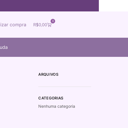
0
lizar compra
R$
0,00
juda
ARQUIVOS
CATEGORIAS
Nenhuma categoria