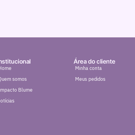
nstitucional
Área do cliente
Home
Minha conta
Quem somos
Meus pedidos
Impacto Blume
otícias